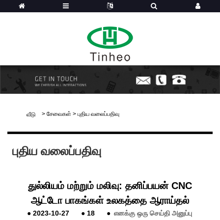
>
சேவைகள்
>
புதிய வலைப்பதிவு
வீடு
புதிய வலைப்பதிவு
துல்லியம் மற்றும் மலிவு: தனிப்பயன் CNC
ஆட்டோ பாகங்கள் உலகத்தை ஆராய்தல்
●
2023-10-27
●
18
●
எனக்கு ஒரு செய்தி அனுப்பு