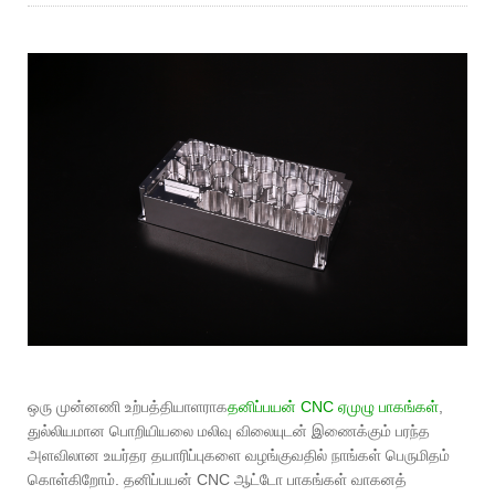
ஒரு முன்னணி உற்பத்தியாளராக
தனிப்பயன் CNC ஏ
முழு பாகங்கள்
,
துல்லியமான பொறியியலை மலிவு விலையுடன் இணைக்கும் பரந்த
அளவிலான உயர்தர தயாரிப்புகளை வழங்குவதில் நாங்கள் பெருமிதம்
கொள்கிறோம். தனிப்பயன் CNC ஆட்டோ பாகங்கள் வாகனத்