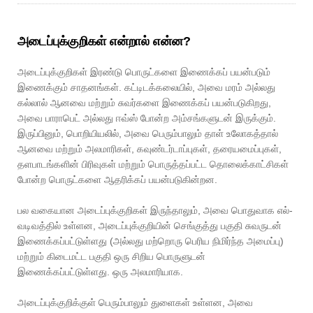
அடைப்புக்குறிகள் என்றால் என்ன?
அடைப்புக்குறிகள் இரண்டு பொருட்களை இணைக்கப் பயன்படும்
இணைக்கும் சாதனங்கள். கட்டிடக்கலையில், அவை மரம் அல்லது
கல்லால் ஆனவை மற்றும் சுவர்களை இணைக்கப் பயன்படுகிறது,
அவை பாராபெட் அல்லது ஈவ்ஸ் போன்ற அம்சங்களுடன் இருக்கும்.
இருப்பினும், பொறியியலில், அவை பெரும்பாலும் தாள் உலோகத்தால்
ஆனவை மற்றும் அலமாரிகள், கவுண்டர்டாப்புகள், தரையமைப்புகள்,
தளபாடங்களின் பிரிவுகள் மற்றும் பொருத்தப்பட்ட தொலைக்காட்சிகள்
போன்ற பொருட்களை ஆதரிக்கப் பயன்படுகின்றன.
பல வகையான அடைப்புக்குறிகள் இருந்தாலும், அவை பொதுவாக எல்-
வடிவத்தில் உள்ளன, அடைப்புக்குறியின் செங்குத்து பகுதி சுவருடன்
இணைக்கப்பட்டுள்ளது (அல்லது மற்றொரு பெரிய நிமிர்ந்த அமைப்பு)
மற்றும் கிடைமட்ட பகுதி ஒரு சிறிய பொருளுடன்
இணைக்கப்பட்டுள்ளது. ஒரு அலமாரியாக.
அடைப்புக்குறிக்குள் பெரும்பாலும் துளைகள் உள்ளன, அவை